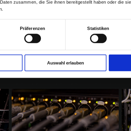
 Daten zusammen, die Sie ihnen bereitgestellt haben oder die s
n.
Präferenzen
Statistiken
Auswahl erlauben
llkommen bei briXw